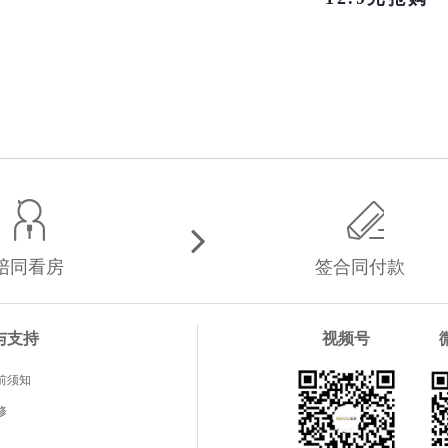
陪同看房
签合同付款
与支持
视频号
前须知
修