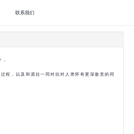
盟
联系我们
》。
的过程，以及和湄拉一同对抗对人类怀有更深敌意的同