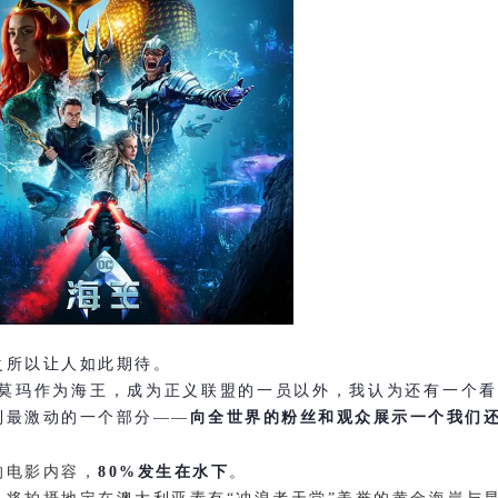
之所以让人如此期待。
·莫玛作为海王，成为正义联盟的一员以外，我认为还有一个
到最激动的一个部分——
向全世界的粉丝和观众展示一个我们
的电影内容，
80%发生在水下
。