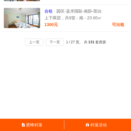
合租
· 园区-蓝岸国际-南卧-阳台
上下两层，共9室 - 南 - 23.00㎡
1300元
可出租
,
上一页
下一页
1 / 27 页
共
131
套房源
蜜蜂村落
村落活动