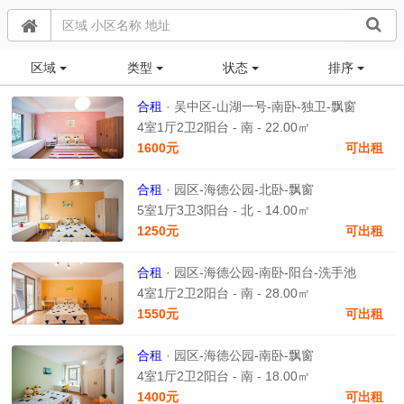
区域
类型
状态
排序
合租
· 吴中区-山湖一号-南卧-独卫-飘窗
4室1厅2卫2阳台 - 南 - 22.00㎡
1600元
可出租
合租
· 园区-海德公园-北卧-飘窗
5室1厅3卫3阳台 - 北 - 14.00㎡
1250元
可出租
合租
· 园区-海德公园-南卧-阳台-洗手池
4室1厅2卫2阳台 - 南 - 28.00㎡
1550元
可出租
合租
· 园区-海德公园-南卧-飘窗
4室1厅2卫2阳台 - 南 - 18.00㎡
1400元
可出租